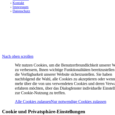
›
Kontakt
›
Impressum
›
Datenschutz
FOLGT UNS
© 2025 SC Preußen Münster Leichtathletik
Nach oben scrollen
Wir nutzen Cookies, um die Benutzerfreundlichkeit unserer W
zu verbessern, Ihnen wichtige Funktionalitäten bereitzustelle
die Verfügbarkeit unserer Website sicherzustellen. Sie haben
nachfolgend die Wahl, alle Cookies zu akzeptieren oder wenn
mehr über die von uns verwendeten Cookies und deren Verw
erfahren möchten, über das Dialogfenster individuelle Einstel
zur Cookie-Nutzung zu treffen.
Alle Cookies zulassen
Nur notwendige Cookies zulassen
Cookie und Privatsphäre-Einstellungen