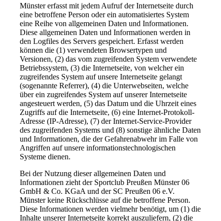
Münster erfasst mit jedem Aufruf der Internetseite durch
eine betroffene Person oder ein automatisiertes System
eine Reihe von allgemeinen Daten und Informationen.
Diese allgemeinen Daten und Informationen werden in
den Logfiles des Servers gespeichert. Erfasst werden
können die (1) verwendeten Browsertypen und
Versionen, (2) das vom zugreifenden System verwendete
Betriebssystem, (3) die Internetseite, von welcher ein
zugreifendes System auf unsere Internetseite gelangt
(sogenannte Referrer), (4) die Unterwebseiten, welche
über ein zugreifendes System auf unserer Internetseite
angesteuert werden, (5) das Datum und die Uhrzeit eines
Zugriffs auf die Internetseite, (6) eine Internet-Protokoll-
Adresse (IP-Adresse), (7) der Internet-Service-Provider
des zugreifenden Systems und (8) sonstige ähnliche Daten
und Informationen, die der Gefahrenabwehr im Falle von
Angriffen auf unsere informationstechnologischen
Systeme dienen.
Bei der Nutzung dieser allgemeinen Daten und
Informationen zieht der Sportclub Preußen Münster 06
GmbH & Co. KGaA und der SC Preußen 06 e.V.
Münster keine Rückschlüsse auf die betroffene Person.
Diese Informationen werden vielmehr benötigt, um (1) die
Inhalte unserer Internetseite korrekt auszuliefern, (2) die