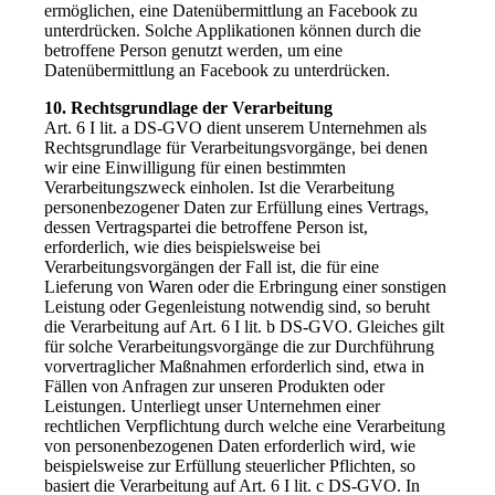
ermöglichen, eine Datenübermittlung an Facebook zu
unterdrücken. Solche Applikationen können durch die
betroffene Person genutzt werden, um eine
Datenübermittlung an Facebook zu unterdrücken.
10. Rechtsgrundlage der Verarbeitung
Art. 6 I lit. a DS-GVO dient unserem Unternehmen als
Rechtsgrundlage für Verarbeitungsvorgänge, bei denen
wir eine Einwilligung für einen bestimmten
Verarbeitungszweck einholen. Ist die Verarbeitung
personenbezogener Daten zur Erfüllung eines Vertrags,
dessen Vertragspartei die betroffene Person ist,
erforderlich, wie dies beispielsweise bei
Verarbeitungsvorgängen der Fall ist, die für eine
Lieferung von Waren oder die Erbringung einer sonstigen
Leistung oder Gegenleistung notwendig sind, so beruht
die Verarbeitung auf Art. 6 I lit. b DS-GVO. Gleiches gilt
für solche Verarbeitungsvorgänge die zur Durchführung
vorvertraglicher Maßnahmen erforderlich sind, etwa in
Fällen von Anfragen zur unseren Produkten oder
Leistungen. Unterliegt unser Unternehmen einer
rechtlichen Verpflichtung durch welche eine Verarbeitung
von personenbezogenen Daten erforderlich wird, wie
beispielsweise zur Erfüllung steuerlicher Pflichten, so
basiert die Verarbeitung auf Art. 6 I lit. c DS-GVO. In