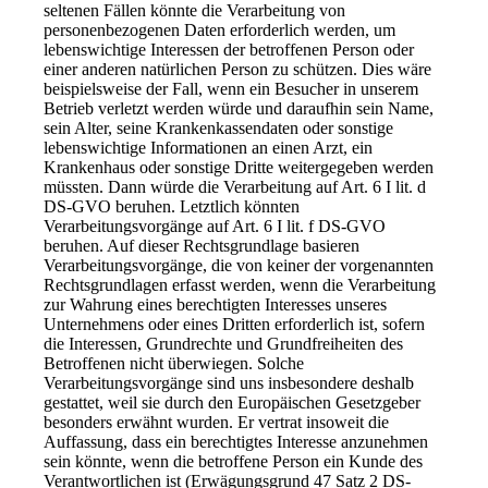
seltenen Fällen könnte die Verarbeitung von
personenbezogenen Daten erforderlich werden, um
lebenswichtige Interessen der betroffenen Person oder
einer anderen natürlichen Person zu schützen. Dies wäre
beispielsweise der Fall, wenn ein Besucher in unserem
Betrieb verletzt werden würde und daraufhin sein Name,
sein Alter, seine Krankenkassendaten oder sonstige
lebenswichtige Informationen an einen Arzt, ein
Krankenhaus oder sonstige Dritte weitergegeben werden
müssten. Dann würde die Verarbeitung auf Art. 6 I lit. d
DS-GVO beruhen. Letztlich könnten
Verarbeitungsvorgänge auf Art. 6 I lit. f DS-GVO
beruhen. Auf dieser Rechtsgrundlage basieren
Verarbeitungsvorgänge, die von keiner der vorgenannten
Rechtsgrundlagen erfasst werden, wenn die Verarbeitung
zur Wahrung eines berechtigten Interesses unseres
Unternehmens oder eines Dritten erforderlich ist, sofern
die Interessen, Grundrechte und Grundfreiheiten des
Betroffenen nicht überwiegen. Solche
Verarbeitungsvorgänge sind uns insbesondere deshalb
gestattet, weil sie durch den Europäischen Gesetzgeber
besonders erwähnt wurden. Er vertrat insoweit die
Auffassung, dass ein berechtigtes Interesse anzunehmen
sein könnte, wenn die betroffene Person ein Kunde des
Verantwortlichen ist (Erwägungsgrund 47 Satz 2 DS-