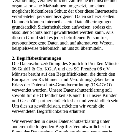
Verarbeitung Verantwortlicher zahlreiche technische und
organisatorische Maßnahmen umgesetzt, um einen
möglichst lückenlosen Schutz der über diese Internetseite
verarbeiteten personenbezogenen Daten sicherzustellen.
Dennoch können Internetbasierte Datenübertragungen
grundsätzlich Sicherheitslücken aufweisen, sodass ein
absoluter Schutz nicht gewährleistet werden kann. Aus
diesem Grund steht es jeder betroffenen Person frei,
personenbezogene Daten auch auf alternativen Wegen,
beispielsweise telefonisch, an uns zu übermitteln.
2. Begriffsbestimmungen
Die Datenschutzerklärung des Sportclub Preußen Münster
06 GmbH & Co. KGaA und des SC Preußen 06 e.V.
Münster beruht auf den Begrifflichkeiten, die durch den
Europäischen Richtlinien- und Verordnungsgeber beim
Erlass der Datenschutz-Grundverordnung (DS-GVO)
verwendet wurden. Unsere Datenschutzerklärung soll
sowohl für die Öffentlichkeit als auch für unsere Kunden
und Geschäftspartner einfach lesbar und verständlich sein.
Um dies zu gewährleisten, möchten wir vorab die
verwendeten Begrifflichkeiten erläutern.
Wir verwenden in dieser Datenschutzerklärung unter
anderem die folgenden Begriffe: Verantwortlicher im
Sinne der Datenschutz-Grundverordnung, sonstiger in