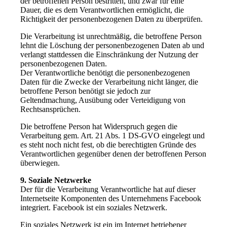
der betroffenen Person bestritten, und zwar für eine
Dauer, die es dem Verantwortlichen ermöglicht, die
Richtigkeit der personenbezogenen Daten zu überprüfen.
Die Verarbeitung ist unrechtmäßig, die betroffene Person
lehnt die Löschung der personenbezogenen Daten ab und
verlangt stattdessen die Einschränkung der Nutzung der
personenbezogenen Daten.
Der Verantwortliche benötigt die personenbezogenen
Daten für die Zwecke der Verarbeitung nicht länger, die
betroffene Person benötigt sie jedoch zur
Geltendmachung, Ausübung oder Verteidigung von
Rechtsansprüchen.
Die betroffene Person hat Widerspruch gegen die
Verarbeitung gem. Art. 21 Abs. 1 DS-GVO eingelegt und
es steht noch nicht fest, ob die berechtigten Gründe des
Verantwortlichen gegenüber denen der betroffenen Person
überwiegen.
9. Soziale Netzwerke
Der für die Verarbeitung Verantwortliche hat auf dieser
Internetseite Komponenten des Unternehmens Facebook
integriert. Facebook ist ein soziales Netzwerk.
Ein soziales Netzwerk ist ein im Internet betriebener