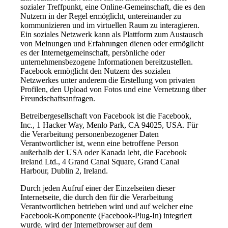
sozialer Treffpunkt, eine Online-Gemeinschaft, die es den
Nutzern in der Regel ermöglicht, untereinander zu
kommunizieren und im virtuellen Raum zu interagieren.
Ein soziales Netzwerk kann als Plattform zum Austausch
von Meinungen und Erfahrungen dienen oder ermöglicht
es der Internetgemeinschaft, persönliche oder
unternehmensbezogene Informationen bereitzustellen.
Facebook ermöglicht den Nutzern des sozialen
Netzwerkes unter anderem die Erstellung von privaten
Profilen, den Upload von Fotos und eine Vernetzung über
Freundschaftsanfragen.
Betreibergesellschaft von Facebook ist die Facebook,
Inc., 1 Hacker Way, Menlo Park, CA 94025, USA. Für
die Verarbeitung personenbezogener Daten
Verantwortlicher ist, wenn eine betroffene Person
außerhalb der USA oder Kanada lebt, die Facebook
Ireland Ltd., 4 Grand Canal Square, Grand Canal
Harbour, Dublin 2, Ireland.
Durch jeden Aufruf einer der Einzelseiten dieser
Internetseite, die durch den für die Verarbeitung
Verantwortlichen betrieben wird und auf welcher eine
Facebook-Komponente (Facebook-Plug-In) integriert
wurde, wird der Internetbrowser auf dem