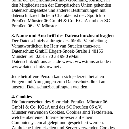
den Mitgliedstaaten der Europäischen Union geltenden
Datenschutzgesetze und anderer Bestimmungen mit
datenschutzrechtlichem Charakter ist der: Sportclub
Preußen Münster 06 GmbH & Co. KGaA und der SC
Preußen 06 e.V. Münster.
3. Name und Anschrift des Datenschutzbeauftragten
Der Datenschutzbeauftragte des für die Verarbeitung
Verantwortlichen ist: Herr van Straelen trans-acta
Datenschutz GmbH Ebgert-Snoek-Straße 1 48155
Münster Tel. 0251 / 70 38 99 0 eMail:
Datenschutz@trans-acta.de www: www.trans-acta.de /
www.datenschutz-nrw.net /
Jede betroffene Person kann sich jederzeit bei allen
Fragen und Anregungen zum Datenschutz direkt an
unseren Datenschutzbeauftragten wenden.
4. Cookies
Die Internetseiten des Sportclub Preußen Münster 06
GmbH & Co. KGaA und des SC Preußen 06 e.V.
Münster verwenden Cookies. Cookies sind Textdateien,
welche über einen Internetbrowser auf einem
Computersystem abgelegt und gespeichert werden.
Zahlreiche Internetseiten und Server verwenden Cookies.