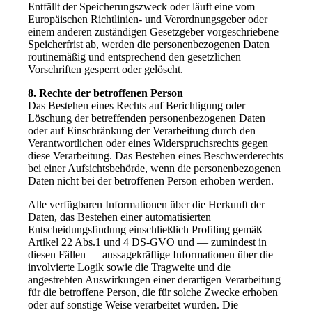
Entfällt der Speicherungszweck oder läuft eine vom
Europäischen Richtlinien- und Verordnungsgeber oder
einem anderen zuständigen Gesetzgeber vorgeschriebene
Speicherfrist ab, werden die personenbezogenen Daten
routinemäßig und entsprechend den gesetzlichen
Vorschriften gesperrt oder gelöscht.
8. Rechte der betroffenen Person
Das Bestehen eines Rechts auf Berichtigung oder
Löschung der betreffenden personenbezogenen Daten
oder auf Einschränkung der Verarbeitung durch den
Verantwortlichen oder eines Widerspruchsrechts gegen
diese Verarbeitung. Das Bestehen eines Beschwerderechts
bei einer Aufsichtsbehörde, wenn die personenbezogenen
Daten nicht bei der betroffenen Person erhoben werden.
Alle verfügbaren Informationen über die Herkunft der
Daten, das Bestehen einer automatisierten
Entscheidungsfindung einschließlich Profiling gemäß
Artikel 22 Abs.1 und 4 DS-GVO und — zumindest in
diesen Fällen — aussagekräftige Informationen über die
involvierte Logik sowie die Tragweite und die
angestrebten Auswirkungen einer derartigen Verarbeitung
für die betroffene Person, die für solche Zwecke erhoben
oder auf sonstige Weise verarbeitet wurden. Die