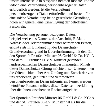
unsere Internetseite in Anspruch nehmen möchte, könnte
jedoch eine Verarbeitung personenbezogener Daten
erforderlich werden. Ist die Verarbeitung
personenbezogener Daten erforderlich und besteht für
eine solche Verarbeitung keine gesetzliche Grundlage,
holen wir generell eine Einwilligung der betroffenen
Person ein.
Die Verarbeitung personenbezogener Daten,
beispielsweise des Namens, der Anschrift, E-Mail-
Adresse oder Telefonnummer einer betroffenen Person,
erfolgt stets im Einklang mit der Datenschutz-
Grundverordnung und in Übereinstimmung mit den für
den Sportclub Preußen Münster 06 GmbH & Co. KGaA
und dem SC Preußen 06 e.V. Münster geltenden
landesspezifischen Datenschutzbestimmungen. Mittels
dieser Datenschutzerklärung möchte unser Unternehmen
die Öffentlichkeit über Art, Umfang und Zweck der von
uns erhobenen, genutzten und verarbeiteten
personenbezogenen Daten informieren. Ferner werden
betroffene Personen mittels dieser Datenschutzerklärung
über die ihnen zustehenden Rechte aufgeklärt.
Der Sportclub Preußen Münster 06 GmbH & Co. KGaA
und der SC Preußen 06 e.V. Münster hat als für die