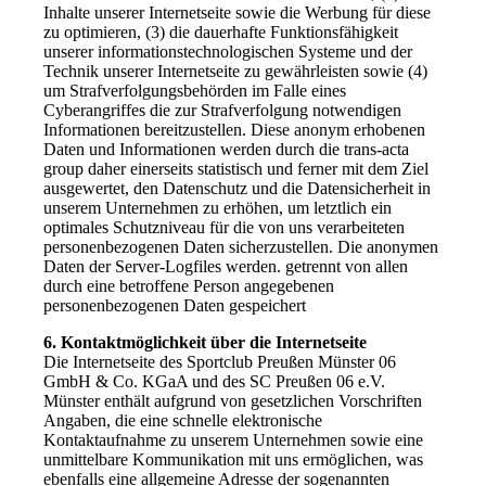
Inhalte unserer Internetseite sowie die Werbung für diese
zu optimieren, (3) die dauerhafte Funktionsfähigkeit
unserer informationstechnologischen Systeme und der
Technik unserer Internetseite zu gewährleisten sowie (4)
um Strafverfolgungsbehörden im Falle eines
Cyberangriffes die zur Strafverfolgung notwendigen
Informationen bereitzustellen. Diese anonym erhobenen
Daten und Informationen werden durch die trans-acta
group daher einerseits statistisch und ferner mit dem Ziel
ausgewertet, den Datenschutz und die Datensicherheit in
unserem Unternehmen zu erhöhen, um letztlich ein
optimales Schutzniveau für die von uns verarbeiteten
personenbezogenen Daten sicherzustellen. Die anonymen
Daten der Server-Logfiles werden. getrennt von allen
durch eine betroffene Person angegebenen
personenbezogenen Daten gespeichert
6. Kontaktmöglichkeit über die Internetseite
Die Internetseite des Sportclub Preußen Münster 06
GmbH & Co. KGaA und des SC Preußen 06 e.V.
Münster enthält aufgrund von gesetzlichen Vorschriften
Angaben, die eine schnelle elektronische
Kontaktaufnahme zu unserem Unternehmen sowie eine
unmittelbare Kommunikation mit uns ermöglichen, was
ebenfalls eine allgemeine Adresse der sogenannten