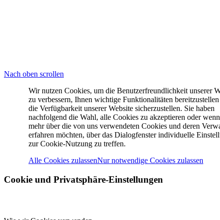
FOLGT UNS
© 2025 SC Preußen Münster Leichtathletik
Nach oben scrollen
Wir nutzen Cookies, um die Benutzerfreundlichkeit unserer W
zu verbessern, Ihnen wichtige Funktionalitäten bereitzustelle
die Verfügbarkeit unserer Website sicherzustellen. Sie haben
nachfolgend die Wahl, alle Cookies zu akzeptieren oder wenn
mehr über die von uns verwendeten Cookies und deren Verw
erfahren möchten, über das Dialogfenster individuelle Einstel
zur Cookie-Nutzung zu treffen.
Alle Cookies zulassen
Nur notwendige Cookies zulassen
Cookie und Privatsphäre-Einstellungen