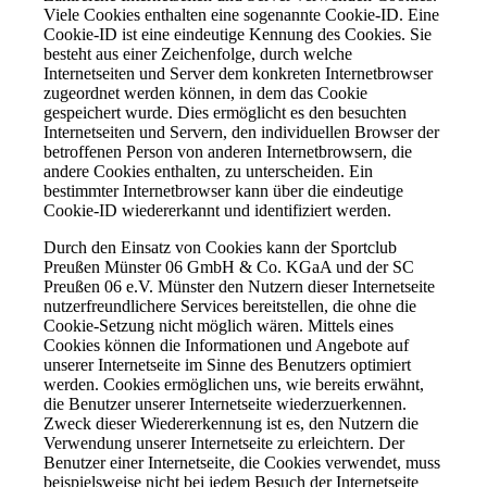
Viele Cookies enthalten eine sogenannte Cookie-ID. Eine
Cookie-ID ist eine eindeutige Kennung des Cookies. Sie
besteht aus einer Zeichenfolge, durch welche
Internetseiten und Server dem konkreten Internetbrowser
zugeordnet werden können, in dem das Cookie
gespeichert wurde. Dies ermöglicht es den besuchten
Internetseiten und Servern, den individuellen Browser der
betroffenen Person von anderen Internetbrowsern, die
andere Cookies enthalten, zu unterscheiden. Ein
bestimmter Internetbrowser kann über die eindeutige
Cookie-ID wiedererkannt und identifiziert werden.
Durch den Einsatz von Cookies kann der Sportclub
Preußen Münster 06 GmbH & Co. KGaA und der SC
Preußen 06 e.V. Münster den Nutzern dieser Internetseite
nutzerfreundlichere Services bereitstellen, die ohne die
Cookie-Setzung nicht möglich wären. Mittels eines
Cookies können die Informationen und Angebote auf
unserer Internetseite im Sinne des Benutzers optimiert
werden. Cookies ermöglichen uns, wie bereits erwähnt,
die Benutzer unserer Internetseite wiederzuerkennen.
Zweck dieser Wiedererkennung ist es, den Nutzern die
Verwendung unserer Internetseite zu erleichtern. Der
Benutzer einer Internetseite, die Cookies verwendet, muss
beispielsweise nicht bei jedem Besuch der Internetseite