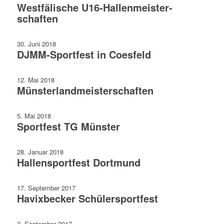
Westfälische U16-Hallen­meister­
schaften
30. Juni 2018
DJMM-Sportfest in Coesfeld
12. Mai 2018
Münsterland­meister­schaften
5. Mai 2018
Sportfest TG Münster
28. Januar 2018
Hallensportfest Dortmund
17. September 2017
Havixbecker Schülersportfest
2. September 2017