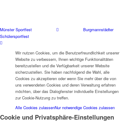
© 2025 SC Preußen Münster Leichtathletik
Münster Sportfest
Burgmannstädter
Schülersportfest
Wir nutzen Cookies, um die Benutzerfreundlichkeit unserer
Website zu verbessern, Ihnen wichtige Funktionalitäten
bereitzustellen und die Verfügbarkeit unserer Website
sicherzustellen. Sie haben nachfolgend die Wahl, alle
Cookies zu akzeptieren oder wenn Sie mehr über die von
uns verwendeten Cookies und deren Verwaltung erfahren
möchten, über das Dialogfenster individuelle Einstellungen
zur Cookie-Nutzung zu treffen.
Alle Cookies zulassen
Nur notwendige Cookies zulassen
Cookie und Privatsphäre-Einstellungen