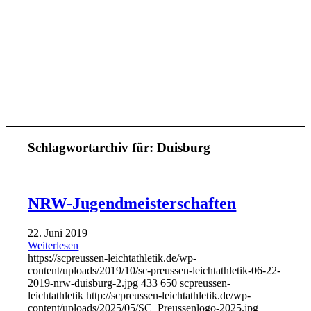
Schlagwortarchiv für:
Duisburg
NRW-Jugend­meister­schaften
22. Juni 2019
Weiterlesen
https://scpreussen-leichtathletik.de/wp-
content/uploads/2019/10/sc-preussen-leichtathletik-06-22-
2019-nrw-duisburg-2.jpg
433
650
scpreussen-
leichtathletik
http://scpreussen-leichtathletik.de/wp-
content/uploads/2025/05/SC_Preussenlogo-2025.jpg