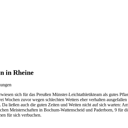
n in Rheine
lungen
wiesen sich für das Preußen Münster-Leichtathletikteam als gutes Pflas
rei Wochen zuvor wegen schlechten Wetters eher verhalten ausgefallen
ft. Da ließen auch die guten Zeiten und Weiten nicht auf sich warten: 
schen Meisterschaften in Bochum-Wattenscheid und Paderborn, 9 für 
en für sich verbuchen.