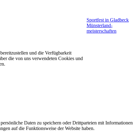
FOLGT UNS
Sportfest in Gladbeck
Münsterland­
meisterschaften
bereitzustellen und die Verfügbarkeit
 über die von uns verwendeten Cookies und
en.
ersönliche Daten zu speichern oder Drittparteien mit Informationen
ungen auf die Funktionsweise der Website haben.