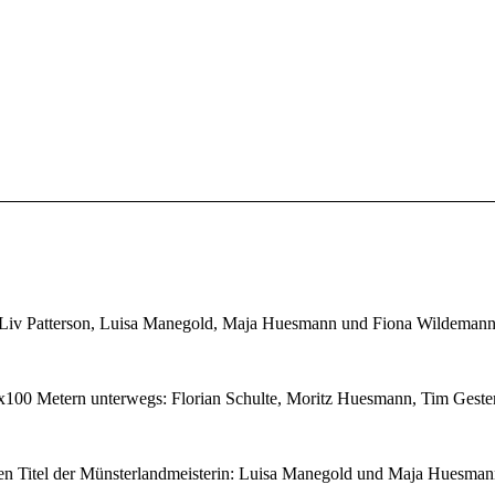
 Liv Patterson, Luisa Manegold, Maja Huesmann und Fiona Wildeman
x100 Metern unterwegs: Florian Schulte, Moritz Huesmann, Tim Gest
den Titel der Münsterlandmeisterin: Luisa Manegold und Maja Huesma