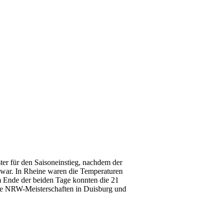
ter für den Saisoneinstieg, nachdem der
 war. In Rheine waren die Temperaturen
Am Ende der beiden Tage konnten die 21
die NRW-Meisterschaften in Duisburg und