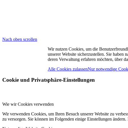
SC 
Leic
Fiff
4815
Nach oben scrollen
Wir nutzen Cookies, um die Benutzerfreundli
unserer Website sicherzustellen. Sie haben
deren Verwaltung erfahren möchten, über das
Alle Cookies zulassen
Nur notwendige Cooki
Cookie und Privatsphäre-Einstellungen
Wie wir Cookies verwenden
Wir verwenden Cookies, um Ihren Besuch unserer Website zu verbesse
zu versorgen. Sie können im Folgenden einige Einstellungen ändern.