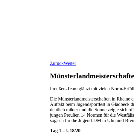
Zurück
Weiter
Münsterlandmeisterschafte
Preußen-Team glänzt mit vielen Norm-Erfül
Die Münsterlandmeisterschaften in Rheine er
Auftakt beim Jugendsportfest in Gladbeck d
deutlich milder und die Sonne zeigte sich o
jungen Preußen 14 Normen für die Westfäli
sogar 5 für die Jugend-DM in Ulm und Brem
Tag 1 – U18/20